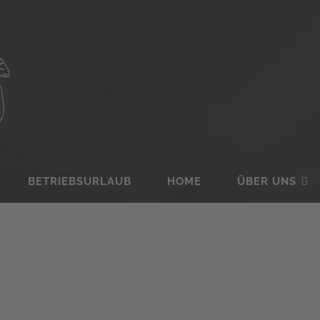
BETRIEBSURLAUB
HOME
ÜBER UNS
ROKSTYLE LIVING
ZUBEHÖR
KONTAKT