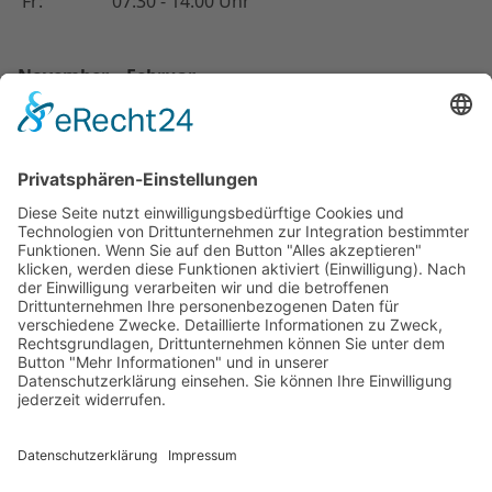
Fr:
07:30 - 14:00 Uhr
November – Februar
08:30 - 12:00 Uhr
Mo - Do:
13:00 - 16:00 Uhr
Fr:
08:30 - 14:00 Uhr
Kontakt
Tel.:
09621 - 121 51
Fax:
09621 - 424 05
amberg@steinmetz-klein.de
Rechtliches
Impressum