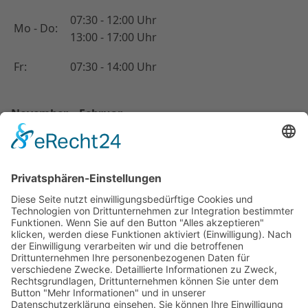
07:30 - 12:00 Uhr
Mo - Do:
13:00 - 17:00 Uhr
Fr:
07:30 - 14:00 Uhr
November – Februar
08:30 - 12:00 Uhr
Mo - Do:
13:00 - 16:00 Uhr
Fr:
08:30 - 14:00 Uhr
Kontakt
Tel.:
09621 - 121 51
Fax:
09621 - 424 05
amberg@steinmetz-klein.de