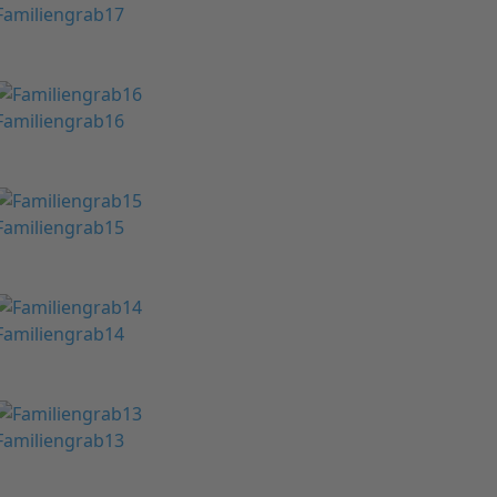
Familiengrab17
Familiengrab16
Familiengrab15
Familiengrab14
Familiengrab13